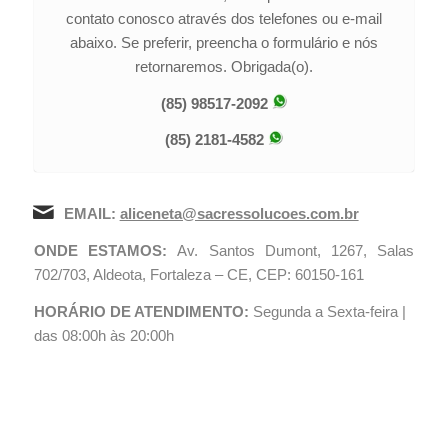
contato conosco através dos telefones ou e-mail
abaixo. Se preferir, preencha o formulário e nós
retornaremos. Obrigada(o).
(85) 98517-2092
(85) 2181-4582
EMAIL:
aliceneta@sacressolucoes.com.br
ONDE ESTAMOS:
Av. Santos Dumont, 1267, Salas
702/703, Aldeota, Fortaleza – CE, CEP: 60150-161
HORÁRIO DE ATENDIMENTO:
Segunda a Sexta-feira |
das 08:00h às 20:00h